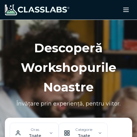
Descoperă
Workshopurile
Noastre
Învățare prin experiență, pentru viitor.
Oras
Categorie
Toate
Toate