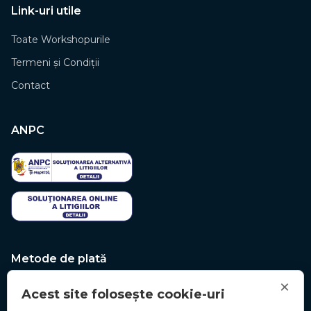
Link-uri utile
Toate Workshopurile
Termeni și Condiții
Contact
ANPC
Metode de plată
×
Acest site folosește cookie-uri
VISA
Stripe