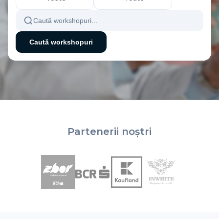
Caută workshopuri
Partenerii noștri